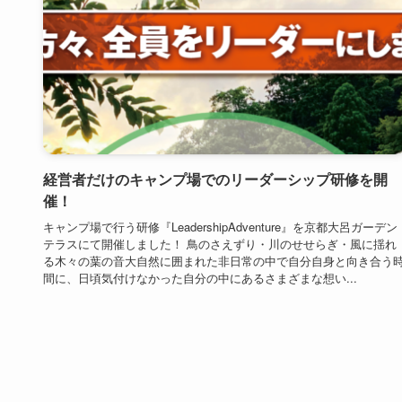
経営者だけのキャンプ場でのリーダーシップ研修を開
催！
キャンプ場で行う研修『LeadershipAdventure』を京都大呂ガーデン
テラスにて開催しました！ 鳥のさえずり・川のせせらぎ・風に揺れ
る木々の葉の音大自然に囲まれた非日常の中で自分自身と向き合う
間に、日頃気付けなかった自分の中にあるさまざまな想い...