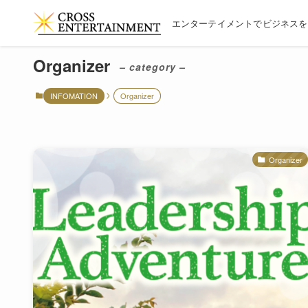
エンターテイメントでビジネスを
Organizer
– category –
INFOMATION
Organizer
Organizer