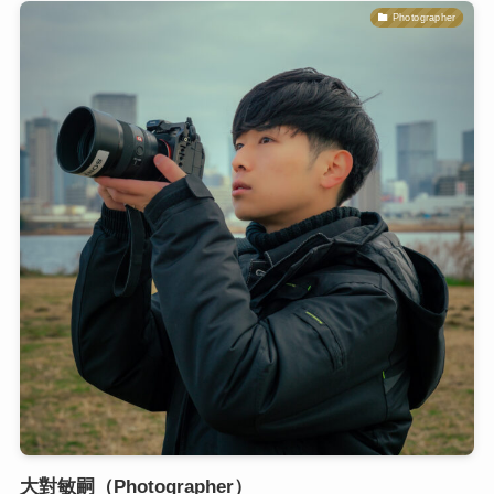
Photographer
大對敏嗣（Photographer）