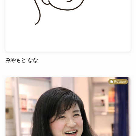
みやもと なな
Producer